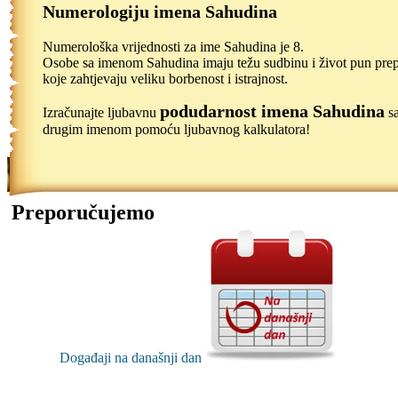
Numerologiju imena Sahudina
Numerološka vrijednosti za ime Sahudina je 8.
Osobe sa imenom Sahudina imaju težu sudbinu i život pun pre
koje zahtjevaju veliku borbenost i istrajnost.
podudarnost imena Sahudina
Izračunajte ljubavnu
sa
drugim imenom pomoću ljubavnog kalkulatora!
Preporučujemo
Događaji na današnji dan