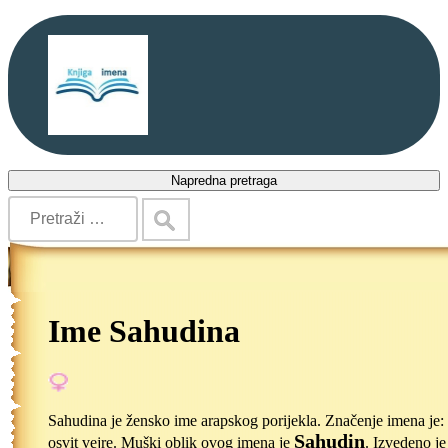
Napredna pretraga
Ime Sahudina
Sahudina je žensko ime arapskog porijekla. Značenje imena je: 
Sahudin
osvit vejre. Muški oblik ovog imena je
. Izvedeno je