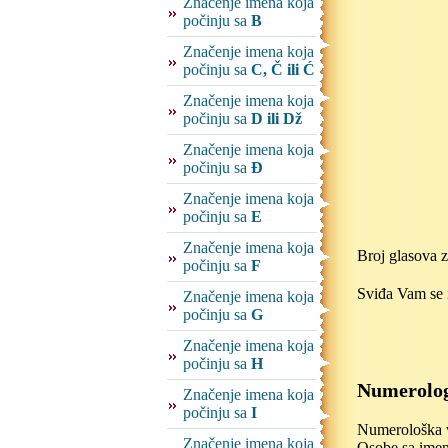
Značenje imena koja
počinju sa
B
Značenje imena koja
počinju sa
C, Č ili Ć
Značenje imena koja
počinju sa
D ili Dž
Značenje imena koja
počinju sa
Đ
Značenje imena koja
počinju sa
E
Značenje imena koja
Broj glasova 
počinju sa
F
Sviđa Vam se i
Značenje imena koja
počinju sa
G
Značenje imena koja
počinju sa
H
Numerolog
Značenje imena koja
počinju sa
I
Numerološka vr
Značenje imena koja
Osobe sa imen