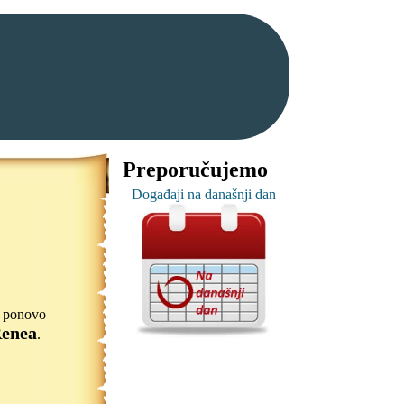
Preporučujemo
Događaji na današnji dan
či ponovo
enea
.