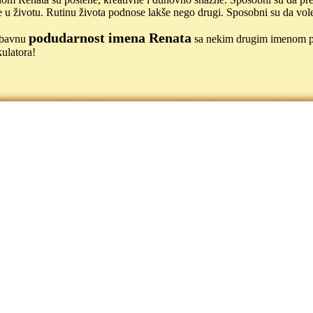
u životu. Rutinu života podnose lakše nego drugi. Sposobni su da vole 
podudarnost imena Renata
jubavnu
sa nekim drugim imenom 
ulatora!