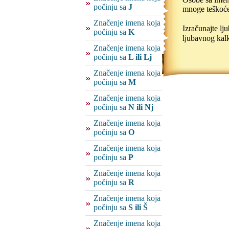
počinju sa
J
mnoge teškoće 
Značenje imena koja
Izračunajte l
počinju sa
K
ljubavnog kalk
Značenje imena koja
počinju sa
L ili Lj
Značenje imena koja
počinju sa
M
Značenje imena koja
počinju sa
N ili Nj
Značenje imena koja
počinju sa
O
Značenje imena koja
počinju sa
P
Značenje imena koja
počinju sa
R
Značenje imena koja
počinju sa
S ili Š
Značenje imena koja