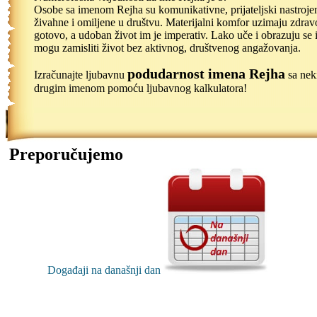
Osobe sa imenom Rejha su komunikativne, prijateljski nastroje
živahne i omiljene u društvu. Materijalni komfor uzimaju zdrav
gotovo, a udoban život im je imperativ. Lako uče i obrazuju se 
mogu zamisliti život bez aktivnog, društvenog angažovanja.
podudarnost imena Rejha
Izračunajte ljubavnu
sa nek
drugim imenom pomoću ljubavnog kalkulatora!
Preporučujemo
Događaji na današnji dan