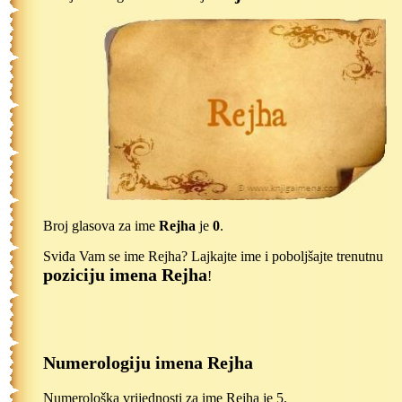
Broj glasova za ime
Rejha
je
0
.
Sviđa Vam se ime Rejha? Lajkajte ime i poboljšajte trenutnu
poziciju imena Rejha
!
Numerologiju imena Rejha
Numerološka vrijednosti za ime Rejha je 5.