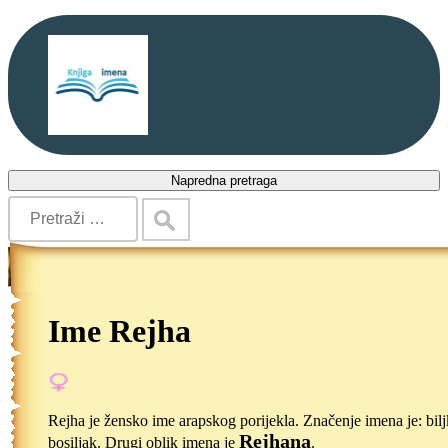
Napredna pretraga
Ime Rejha
Rejha je žensko ime arapskog porijekla. Značenje imena je: bil
Rejhana
bosiljak. Drugi oblik imena je
.