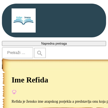
Napredna pretraga
Ime Refida
Refida je žensko ime arapskog porjekla a predstavlja onu koja