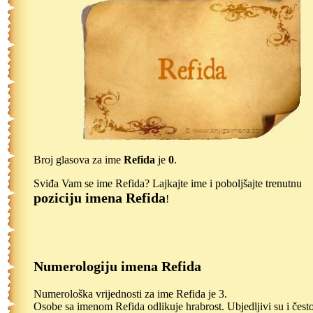
Broj glasova za ime
Refida
je
0
.
Sviđa Vam se ime Refida? Lajkajte ime i poboljšajte trenutnu
poziciju imena Refida
!
Numerologiju imena Refida
Numerološka vrijednosti za ime Refida je 3.
Osobe sa imenom Refida odlikuje hrabrost. Ubjedljivi su i čest