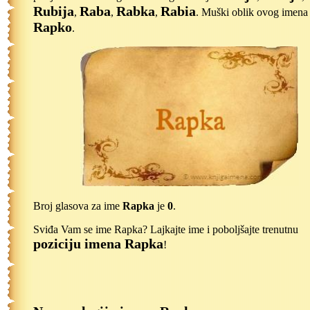
Rubija
Raba
Rabka
Rabia
,
,
,
. Muški oblik ovog imena 
Rapko
.
Broj glasova za ime
Rapka
je
0
.
Sviđa Vam se ime Rapka? Lajkajte ime i poboljšajte trenutnu
poziciju imena Rapka
!