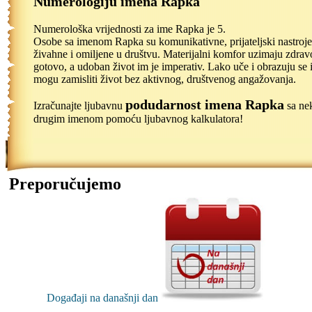
Numerologiju imena Rapka
Numerološka vrijednosti za ime Rapka je 5.
Osobe sa imenom Rapka su komunikativne, prijateljski nastroje
živahne i omiljene u društvu. Materijalni komfor uzimaju zdrav
gotovo, a udoban život im je imperativ. Lako uče i obrazuju se 
mogu zamisliti život bez aktivnog, društvenog angažovanja.
podudarnost imena Rapka
Izračunajte ljubavnu
sa ne
drugim imenom pomoću ljubavnog kalkulatora!
Preporučujemo
Događaji na današnji dan