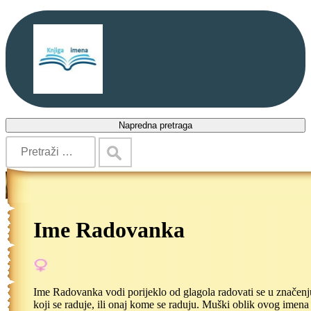
Napredna pretraga
Ime Radovanka
Ime Radovanka vodi porijeklo od glagola radovati se u značenj
koji se raduje, ili onaj kome se raduju. Muški oblik ovog imena 