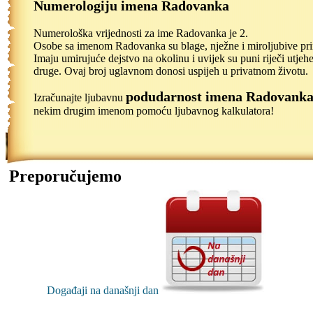
Numerologiju imena Radovanka
Numerološka vrijednosti za ime Radovanka je 2.
Osobe sa imenom Radovanka su blage, nježne i miroljubive pri
Imaju umirujuće dejstvo na okolinu i uvijek su puni riječi utjeh
druge. Ovaj broj uglavnom donosi uspijeh u privatnom životu.
podudarnost imena Radovank
Izračunajte ljubavnu
nekim drugim imenom pomoću ljubavnog kalkulatora!
Preporučujemo
Događaji na današnji dan