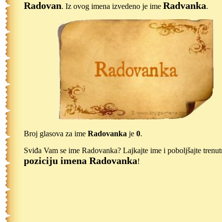
Radovan
Radvanka
. Iz ovog imena izvedeno je ime
.
Broj glasova za ime
Radovanka
je
0
.
Sviđa Vam se ime Radovanka? Lajkajte ime i poboljšajte trenu
poziciju imena Radovanka
!