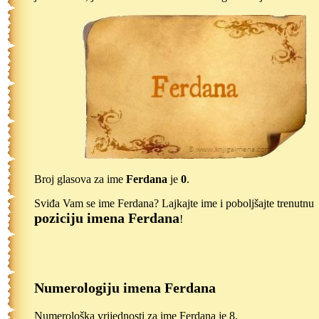
Broj glasova za ime
Ferdana
je
0
.
Sviđa Vam se ime Ferdana? Lajkajte ime i poboljšajte trenutnu
poziciju imena Ferdana
!
Numerologiju imena Ferdana
Numerološka vrijednosti za ime Ferdana je 8.