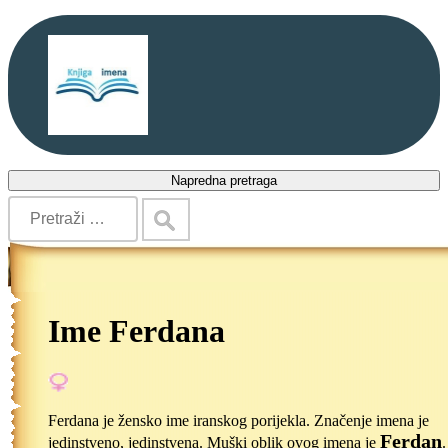
Napredna pretraga
Ime Ferdana
Ferdana je žensko ime iranskog porijekla. Značenje imena je
Ferdan
jedinstveno, jedinstvena. Muški oblik ovog imena je
.