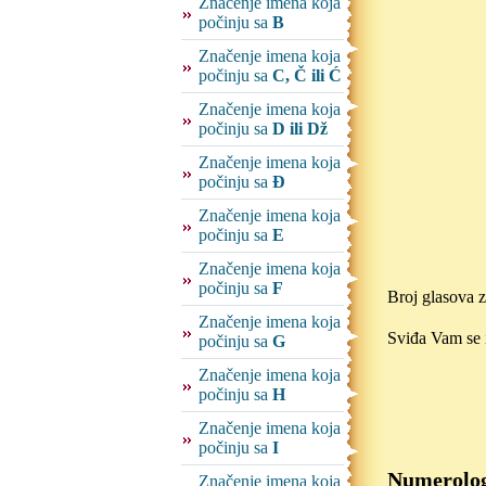
Značenje imena koja
počinju sa
B
Značenje imena koja
počinju sa
C, Č ili Ć
Značenje imena koja
počinju sa
D ili Dž
Značenje imena koja
počinju sa
Đ
Značenje imena koja
počinju sa
E
Značenje imena koja
počinju sa
F
Broj glasova 
Značenje imena koja
Sviđa Vam se i
počinju sa
G
Značenje imena koja
počinju sa
H
Značenje imena koja
počinju sa
I
Numerolog
Značenje imena koja