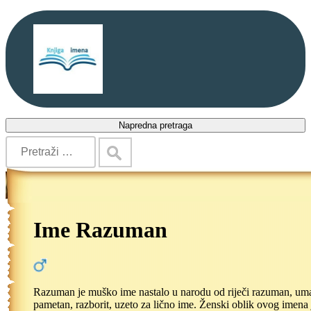
Napredna pretraga
Ime Razuman
Razuman je muško ime nastalo u narodu od riječi razuman, um
pametan, razborit, uzeto za lično ime. Ženski oblik ovog imena 