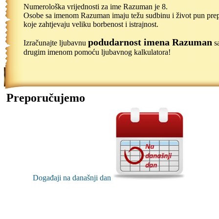
Numerološka vrijednosti za ime Razuman je 8.
Osobe sa imenom Razuman imaju težu sudbinu i život pun pre
koje zahtjevaju veliku borbenost i istrajnost.
podudarnost imena Razuman
Izračunajte ljubavnu
s
drugim imenom pomoću ljubavnog kalkulatora!
Preporučujemo
Događaji na današnji dan