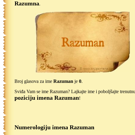
Razumna
.
Broj glasova za ime
Razuman
je
0
.
Sviđa Vam se ime Razuman? Lajkajte ime i poboljšajte trenutn
poziciju imena Razuman
!
Numerologiju imena Razuman