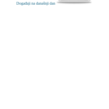
Događaji na današnji dan