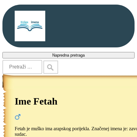
Napredna pretraga
Ime Fetah
Fetah je muško ima arapskog porijekla. Značenej imena je: zav
sudac.