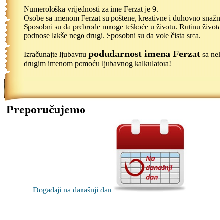
Numerološka vrijednosti za ime Ferzat je 9.
Osobe sa imenom Ferzat su poštene, kreativne i duhovno snažn
Sposobni su da prebrode mnoge teškoće u životu. Rutinu život
podnose lakše nego drugi. Sposobni su da vole čista srca.
podudarnost imena Ferzat
Izračunajte ljubavnu
sa ne
drugim imenom pomoću ljubavnog kalkulatora!
Preporučujemo
Događaji na današnji dan