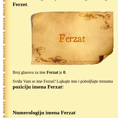
Ferzet
.
Broj glasova za ime
Ferzat
je
0
.
Sviđa Vam se ime Ferzat? Lajkajte ime i poboljšajte trenutnu
poziciju imena Ferzat
!
Numerologiju imena Ferzat