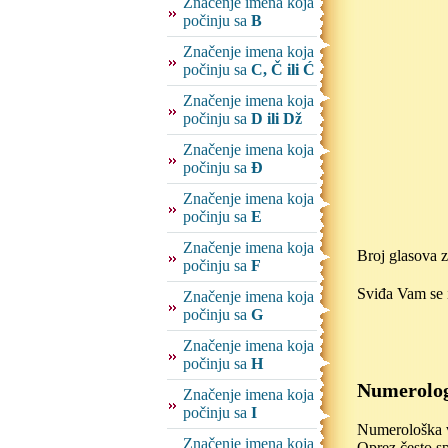
Značenje imena koja
počinju sa
B
Značenje imena koja
počinju sa
C, Č ili Ć
Značenje imena koja
počinju sa
D ili Dž
Značenje imena koja
počinju sa
Đ
Značenje imena koja
počinju sa
E
Značenje imena koja
Broj glasova 
počinju sa
F
Sviđa Vam se i
Značenje imena koja
počinju sa
G
Značenje imena koja
počinju sa
H
Numerolog
Značenje imena koja
počinju sa
I
Numerološka vr
Značenje imena koja
Oprez često sp