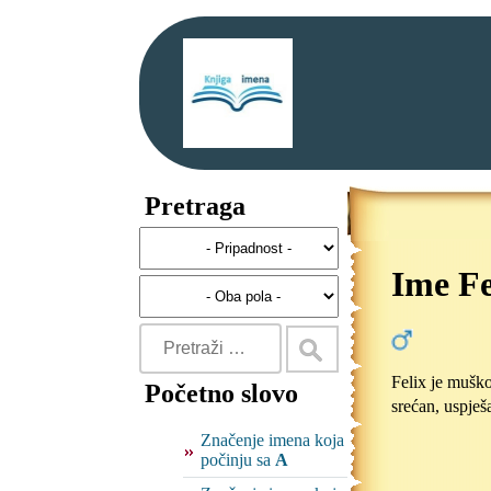
Pretraga
Ime Fe
Felix je muško
Početno slovo
srećan, uspje
Značenje imena koja
počinju sa
A