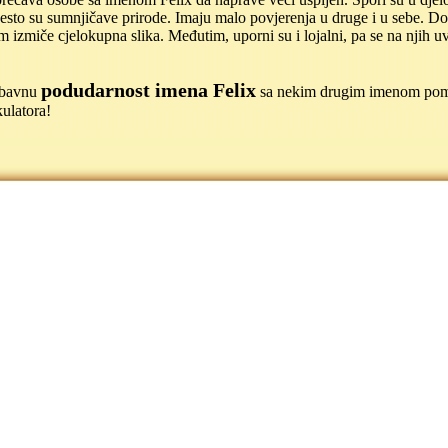
često su sumnjičave prirode. Imaju malo povjerenja u druge i u sebe. Do
 im izmiče cjelokupna slika. Međutim, uporni su i lojalni, pa se na njih 
podudarnost imena Felix
jubavnu
sa nekim drugim imenom po
ulatora!