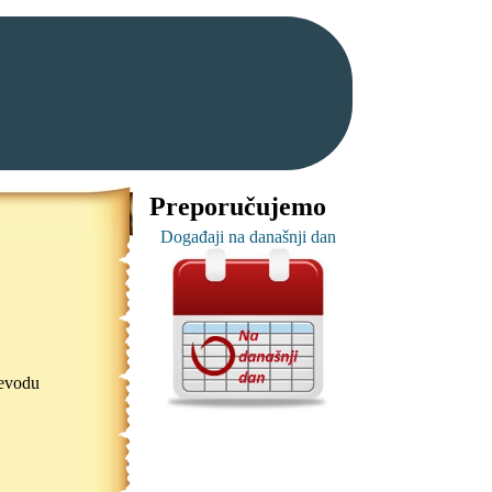
Preporučujemo
Događaji na današnji dan
revodu