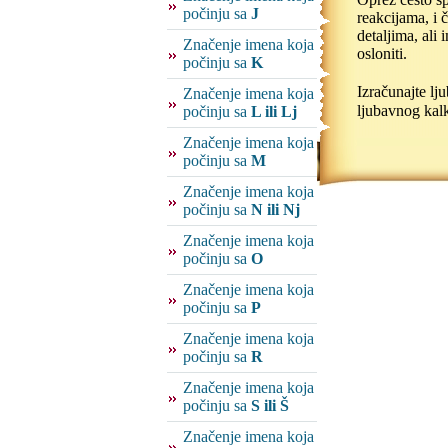
počinju sa
J
reakcijama, i 
detaljima, ali
Značenje imena koja
osloniti.
počinju sa
K
Izračunajte l
Značenje imena koja
ljubavnog kalk
počinju sa
L ili Lj
Značenje imena koja
počinju sa
M
Značenje imena koja
počinju sa
N ili Nj
Značenje imena koja
počinju sa
O
Značenje imena koja
počinju sa
P
Značenje imena koja
počinju sa
R
Značenje imena koja
počinju sa
S ili Š
Značenje imena koja