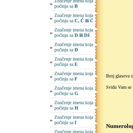
Značenje imena koja
počinju sa
B
Značenje imena koja
počinju sa
C, Č ili Ć
Značenje imena koja
počinju sa
D ili Dž
Značenje imena koja
počinju sa
Đ
Značenje imena koja
počinju sa
E
Značenje imena koja
Broj glasova 
počinju sa
F
Sviđa Vam se i
Značenje imena koja
počinju sa
G
Značenje imena koja
počinju sa
H
Značenje imena koja
počinju sa
I
Numerolog
Značenje imena koja