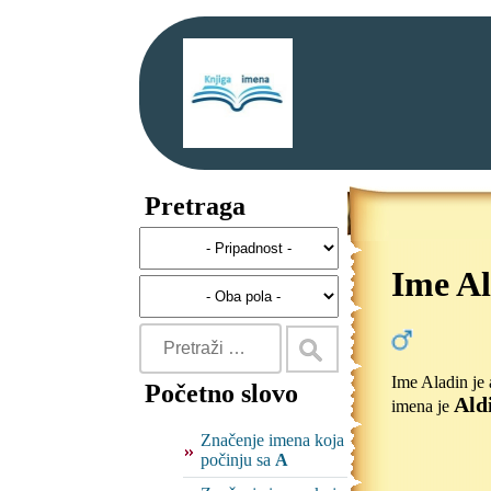
Pretraga
Ime A
Ime Aladin je 
Početno slovo
Ald
imena je
Značenje imena koja
počinju sa
A