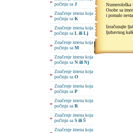
počinju sa
J
Numerološka vr
Osobe sa imeno
Značenje imena koja
i pomalo nestab
počinju sa
K
Izračunajte l
Značenje imena koja
ljubavnog kalk
počinju sa
L ili Lj
Značenje imena koja
počinju sa
M
Značenje imena koja
počinju sa
N ili Nj
Značenje imena koja
počinju sa
O
Značenje imena koja
počinju sa
P
Značenje imena koja
počinju sa
R
Značenje imena koja
počinju sa
S ili Š
Značenje imena koja