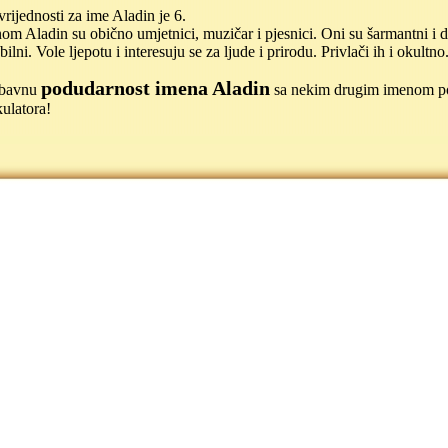
ijednosti za ime Aladin je 6.
m Aladin su obično umjetnici, muzičar i pjesnici. Oni su šarmantni i do
ilni. Vole ljepotu i interesuju se za ljude i prirodu. Privlači ih i okultno
podudarnost imena Aladin
jubavnu
sa nekim drugim imenom 
ulatora!