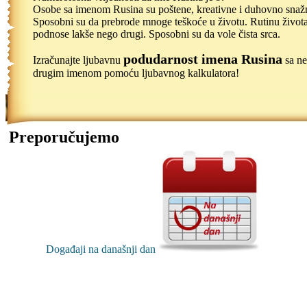
Osobe sa imenom Rusina su poštene, kreativne i duhovno snaž
Sposobni su da prebrode mnoge teškoće u životu. Rutinu život
podnose lakše nego drugi. Sposobni su da vole čista srca.
podudarnost imena Rusina
Izračunajte ljubavnu
sa n
drugim imenom pomoću ljubavnog kalkulatora!
Preporučujemo
Događaji na današnji dan