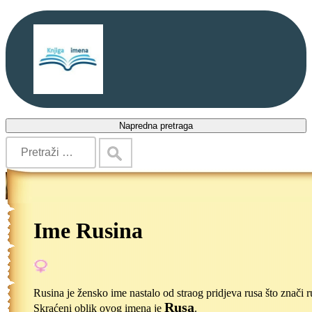
Napredna pretraga
Ime Rusina
Rusina je žensko ime nastalo od straog pridjeva rusa što znači 
Rusa
Skraćeni oblik ovog imena je
.