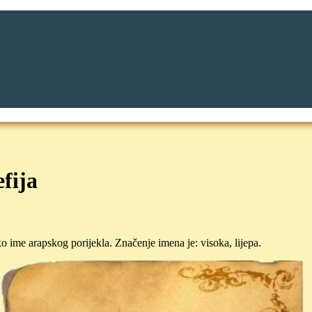
fija
ko ime arapskog porijekla. Značenje imena je: visoka, lijepa.