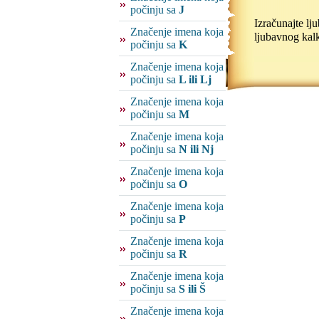
počinju sa
J
Izračunajte l
Značenje imena koja
ljubavnog kalk
počinju sa
K
Značenje imena koja
počinju sa
L ili Lj
Značenje imena koja
počinju sa
M
Značenje imena koja
počinju sa
N ili Nj
Značenje imena koja
počinju sa
O
Značenje imena koja
počinju sa
P
Značenje imena koja
počinju sa
R
Značenje imena koja
počinju sa
S ili Š
Značenje imena koja