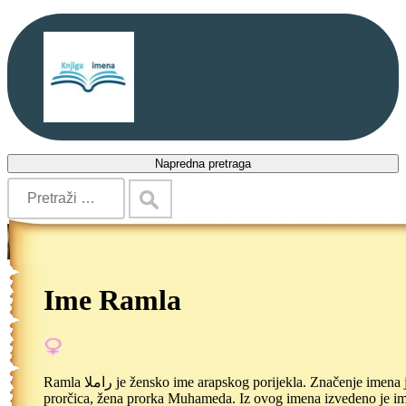
Napredna pretraga
Ime Ramla
Ramla راملا je žensko ime arapskog porijekla. Značenje imena je
prorčica, žena prorka Muhameda. Iz ovog imena izvedeno je i