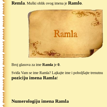
Remla
Ramlo
. Muški oblik ovog imena je
.
Broj glasova za ime
Ramla
je
0
.
Sviđa Vam se ime Ramla? Lajkajte ime i poboljšajte trenutnu
poziciju imena Ramla
!
Numerologiju imena Ramla