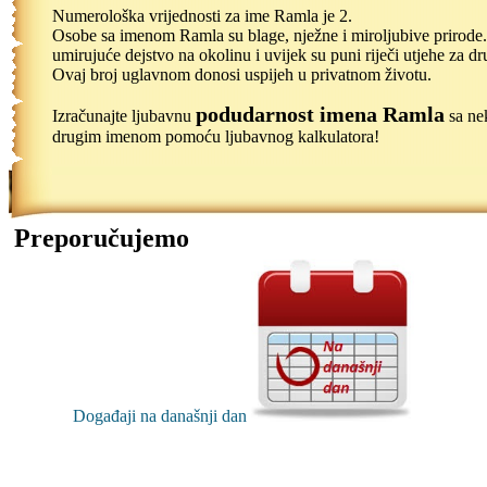
Numerološka vrijednosti za ime Ramla je 2.
Osobe sa imenom Ramla su blage, nježne i miroljubive prirode
umirujuće dejstvo na okolinu i uvijek su puni riječi utjehe za dr
Ovaj broj uglavnom donosi uspijeh u privatnom životu.
podudarnost imena Ramla
Izračunajte ljubavnu
sa ne
drugim imenom pomoću ljubavnog kalkulatora!
Preporučujemo
Događaji na današnji dan