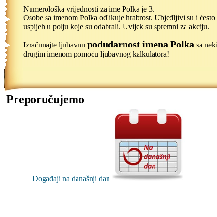
Numerološka vrijednosti za ime Polka je 3.
Osobe sa imenom Polka odlikuje hrabrost. Ubjedljivi su i često
uspijeh u polju koje su odabrali. Uvijek su spremni za akciju.
podudarnost imena Polka
Izračunajte ljubavnu
sa nek
drugim imenom pomoću ljubavnog kalkulatora!
Preporučujemo
Događaji na današnji dan