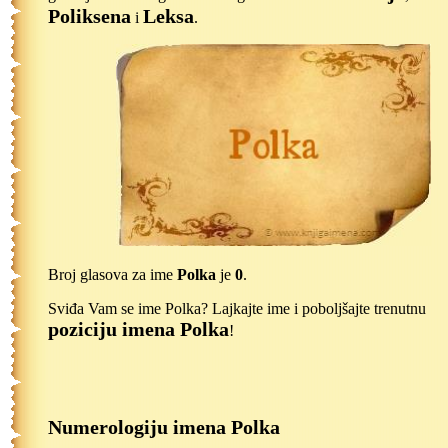
Poliksena
Leksa
i
.
Broj glasova za ime
Polka
je
0
.
Sviđa Vam se ime Polka? Lajkajte ime i poboljšajte trenutnu
poziciju imena Polka
!
Numerologiju imena Polka