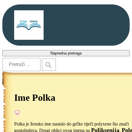
Napredna pretraga
Ime Polka
Polka je žensko ime nastalo do grčke riječi polyxene što znači
Poliksenija
Pol
gostoljubiva. Drugi oblici ovog imena su
,