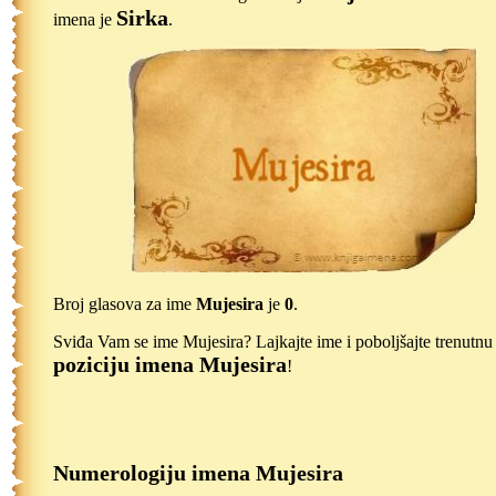
Sirka
imena je
.
Broj glasova za ime
Mujesira
je
0
.
Sviđa Vam se ime Mujesira? Lajkajte ime i poboljšajte trenutnu
poziciju imena Mujesira
!
Numerologiju imena Mujesira