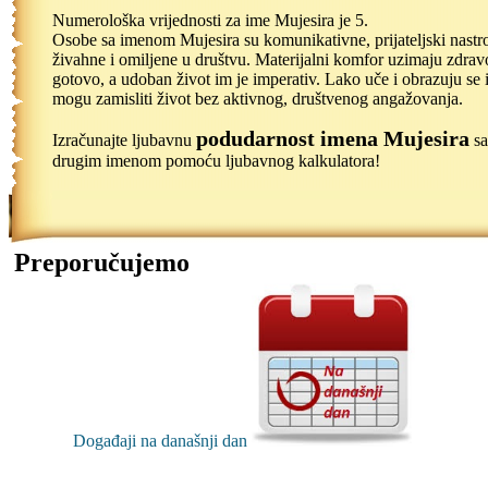
Numerološka vrijednosti za ime Mujesira je 5.
Osobe sa imenom Mujesira su komunikativne, prijateljski nastr
živahne i omiljene u društvu. Materijalni komfor uzimaju zdrav
gotovo, a udoban život im je imperativ. Lako uče i obrazuju se 
mogu zamisliti život bez aktivnog, društvenog angažovanja.
podudarnost imena Mujesira
Izračunajte ljubavnu
sa
drugim imenom pomoću ljubavnog kalkulatora!
Preporučujemo
Događaji na današnji dan