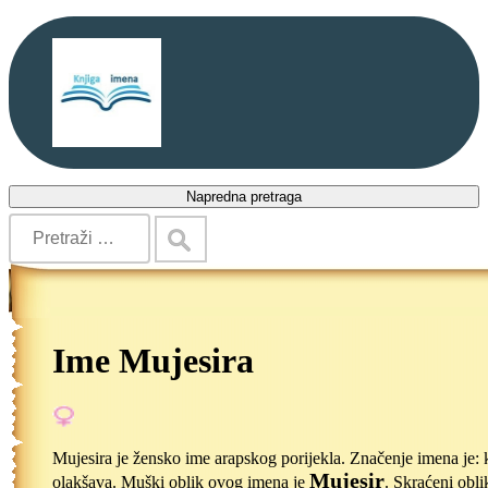
Napredna pretraga
Ime Mujesira
Mujesira je žensko ime arapskog porijekla. Značenje imena je: 
Mujesir
olakšava. Muški oblik ovog imena je
. Skraćeni obl