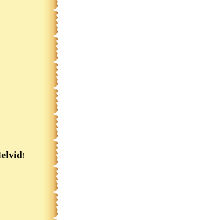
elvid
!