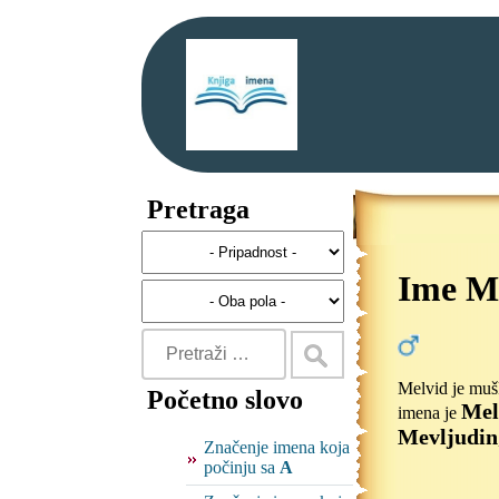
Pretraga
Ime M
Melvid je muš
Početno slovo
Mel
imena je
Mevljudin
Značenje imena koja
počinju sa
A