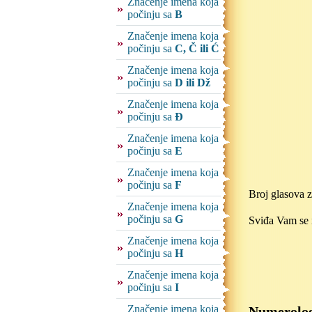
Značenje imena koja
počinju sa
B
Značenje imena koja
počinju sa
C, Č ili Ć
Značenje imena koja
počinju sa
D ili Dž
Značenje imena koja
počinju sa
Đ
Značenje imena koja
počinju sa
E
Značenje imena koja
počinju sa
F
Broj glasova 
Značenje imena koja
počinju sa
G
Sviđa Vam se 
Značenje imena koja
počinju sa
H
Značenje imena koja
počinju sa
I
Značenje imena koja
Numerolog