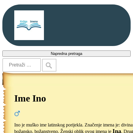
Napredna pretraga
Ime Ino
Ino je muško ime latinskog porijekla. Značenje imena je: divina
Ina
božansko, božanstveno. Ženski oblik ovog imena je
. Drug