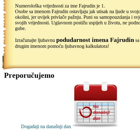
Numerološka vrijednosti za ime Fajrudin je 1.
Osobe sa imenom Fajrudin ostavljaju jak utisak na ljude u svojo
okolini, jer uvijek privlače pažnju. Puni su samopouzdanja i svj
svojih vrijednosti. Uglavnom postižu uspijeh u životu, ne podn
gube.
podudarnost imena Fajrudin
Izračunajte ljubavnu
sa
drugim imenom pomoću ljubavnog kalkulatora!
Preporučujemo
Događaji na današnji dan