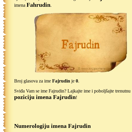
Fahrudin
imena
.
Broj glasova za ime
Fajrudin
je
0
.
Sviđa Vam se ime Fajrudin? Lajkajte ime i poboljšajte trenutnu
poziciju imena Fajrudin
!
Numerologiju imena Fajrudin