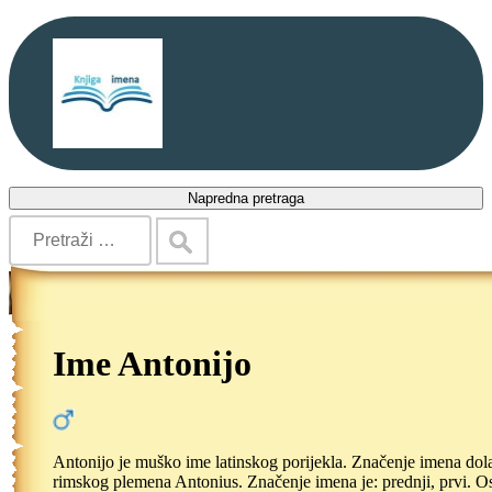
Napredna pretraga
Ime Antonijo
Antonijo je muško ime latinskog porijekla. Značenje imena dol
rimskog plemena Antonius. Značenje imena je: prednji, prvi. Os