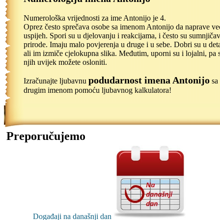
Numerološka vrijednosti za ime Antonijo je 4.
Oprez često sprečava osobe sa imenom Antonijo da naprave ve
uspijeh. Spori su u djelovanju i reakcijama, i često su sumnjiča
prirode. Imaju malo povjerenja u druge i u sebe. Dobri su u det
ali im izmiče cjelokupna slika. Međutim, uporni su i lojalni, pa 
njih uvijek možete osloniti.
podudarnost imena Antonijo
Izračunajte ljubavnu
sa
drugim imenom pomoću ljubavnog kalkulatora!
Preporučujemo
Događaji na današnji dan